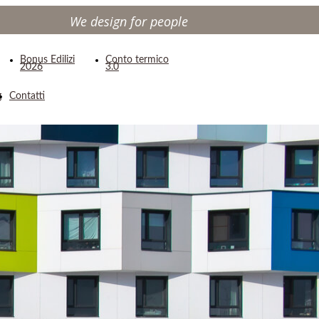
We design for people
Bonus Edilizi
Conto termico
2026
3.0
g
Contatti