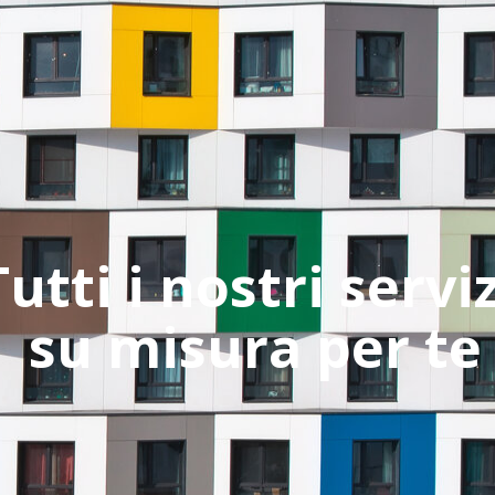
Tutti i nostri serviz
su misura per te