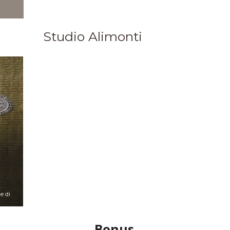
We design for people
Studio Alimonti
e di
Bonus